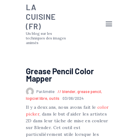
LA
CUISINE
(FR)
Un blog sur les
techniques des images
animés
Grease Pencil Color
Mapper
ParAmélie
blender
,
grease pencil
,
logiciel libre
,
outils
03/06/2024
Il y a deux ans, nous avons fait le
color
picker
, dans le but d’aider les artistes
2D dans leur tâche de mise en couleur
sur Blender. Cet outil est
particulièrement utile lorsque les